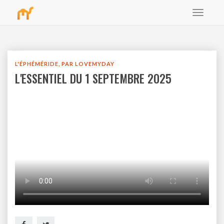
Toggle
bbb
navigat
L'ÉPHÉMÉRIDE, PAR LOVEMYDAY
L'ESSENTIEL DU 1 SEPTEMBRE 2025