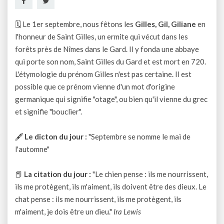
🗓 Le 1er septembre, nous fêtons les
Gilles, Gil, Giliane
en
l'honneur de Saint Gilles, un ermite qui vécut dans les
forêts près de Nîmes dans le Gard. Il y fonda une abbaye
qui porte son nom, Saint Gilles du Gard et est mort en 720.
L'étymologie du prénom Gilles n'est pas certaine. Il est
possible que ce prénom vienne d'un mot d'origine
germanique qui signifie "otage", ou bien qu'il vienne du grec
et signifie "bouclier".
🖋
Le dicton du jour :
"Septembre se nomme le mai de
l'automne"
📕
La citation du jour :
"Le chien pense : ils me nourrissent,
ils me protègent, ils m'aiment, ils doivent être des dieux. Le
chat pense : ils me nourrissent, ils me protègent, ils
m'aiment, je dois être un dieu."
Ira Lewis