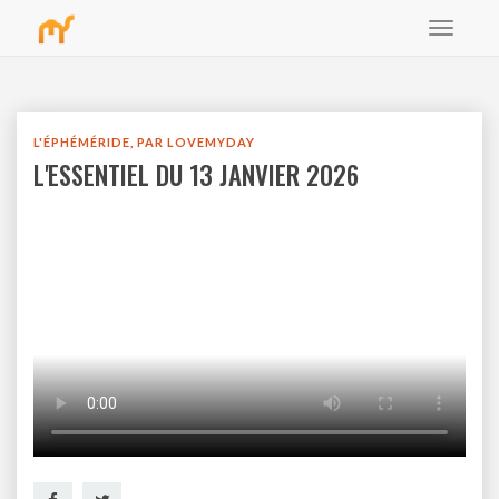
Toggle
bbb
navigat
L'ÉPHÉMÉRIDE, PAR LOVEMYDAY
L'ESSENTIEL DU 13 JANVIER 2026