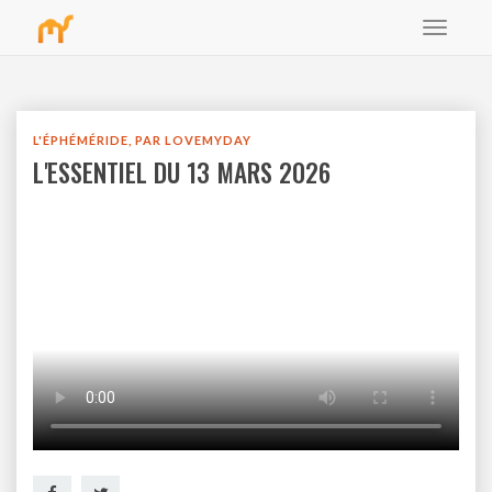
Toggle
bbb
navigat
L'ÉPHÉMÉRIDE, PAR LOVEMYDAY
L'ESSENTIEL DU 13 MARS 2026