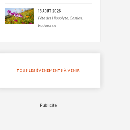
13 AOUT 2026
Fëte des Hippolyte, Cassien,
Radegonde
TOUS LES ÉVÉNEMENTS À VENIR
Publicité