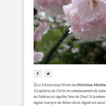
🗓 Le 14 mai nous fêtons les
Matthias, Mathia
12 apôtres du Christ en remplacement de Judas 
de l'hébreu et signifie "don de Dieu". A la même
Aglaé, martyre du 4ème siècle. Aglaé est aussi