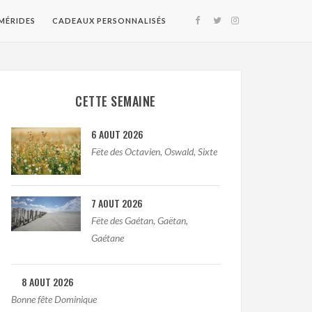
MÉRIDES
CADEAUX PERSONNALISÉS
CETTE SEMAINE
6 AOUT 2026
Fëte des Octavien, Oswald, Sixte
7 AOUT 2026
Fëte des Gaétan, Gaëtan,
Gaétane
8 AOUT 2026
Bonne fête Dominique