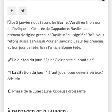
🗓 Le 2 janvier nous fêtons les
Basile, Vassili
en l'honneur
de l'évêque de Césarée de Cappadoce. Basile est un
prénom d'origine grecque "Basileus" qui signifie "Roi". Nous
fêtons aussi les Vassili.Pour en savoir plus sur les prénoms
et leur jour de fête, lisez l'article
Bonne Fête
.
🖋
Le dicton du jour :
"Saint Clair porte quarantaine"
📕
La citation du jour :
"Il faut jouer pour devenir sérieux."
Aristote
🌔
Phase de la Lune :
Lune gibbeuse croissante