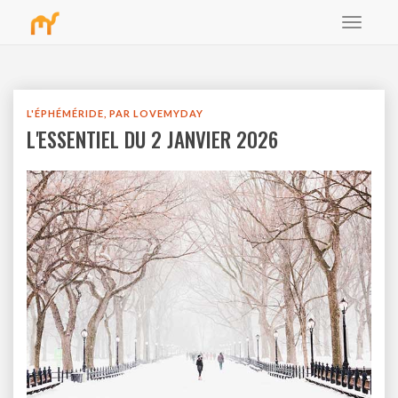
Toggle
bbb
navigat
L'ÉPHÉMÉRIDE, PAR LOVEMYDAY
L'ESSENTIEL DU 2 JANVIER 2026