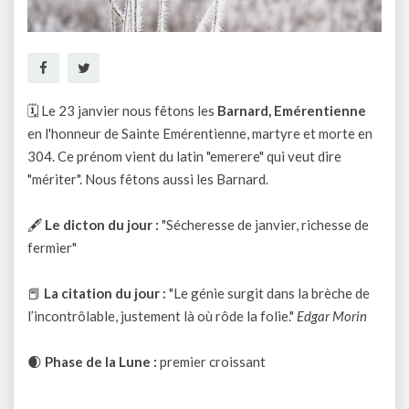
🗓 Le 23 janvier nous fêtons les
Barnard, Emérentienne
en l'honneur de Sainte Emérentienne, martyre et morte en
304. Ce prénom vient du latin "emerere" qui veut dire
"mériter". Nous fêtons aussi les Barnard.
🖋
Le dicton du jour :
"Sécheresse de janvier, richesse de
fermier"
📕
La citation du jour :
"Le génie surgit dans la brèche de
l’incontrôlable, justement là où rôde la folie."
Edgar Morin
🌒
Phase de la Lune :
premier croissant