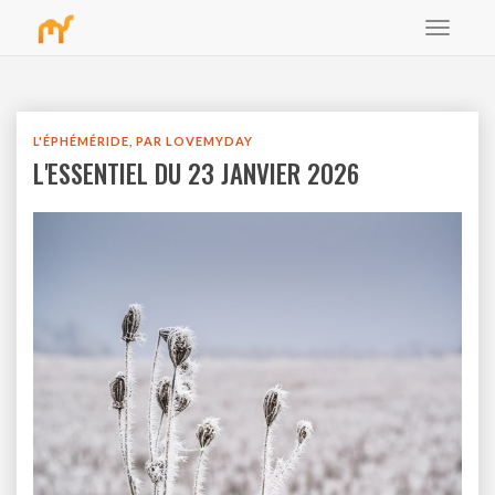
Toggle
bbb
navigat
L'ÉPHÉMÉRIDE, PAR LOVEMYDAY
L'ESSENTIEL DU 23 JANVIER 2026