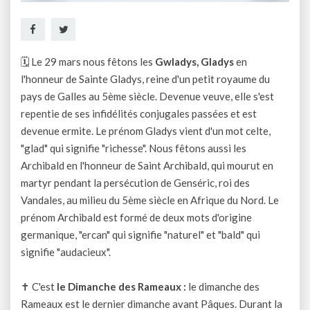
🗓 Le 29 mars nous fêtons les
Gwladys, Gladys
en
l'honneur de Sainte Gladys, reine d'un petit royaume du
pays de Galles au 5ème siècle. Devenue veuve, elle s'est
repentie de ses infidélités conjugales passées et est
devenue ermite. Le prénom Gladys vient d'un mot celte,
"glad" qui signifie "richesse". Nous fêtons aussi les
Archibald en l'honneur de Saint Archibald, qui mourut en
martyr pendant la persécution de Genséric, roi des
Vandales, au milieu du 5ème siècle en Afrique du Nord. Le
prénom Archibald est formé de deux mots d'origine
germanique, "ercan" qui signifie "naturel" et "bald" qui
signifie "audacieux".
✝ C'est
le Dimanche des Rameaux :
le dimanche des
Rameaux est le dernier dimanche avant Pâques. Durant la