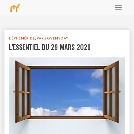
Toggle
bbb
navigat
L'ÉPHÉMÉRIDE, PAR LOVEMYDAY
L'ESSENTIEL DU 29 MARS 2026