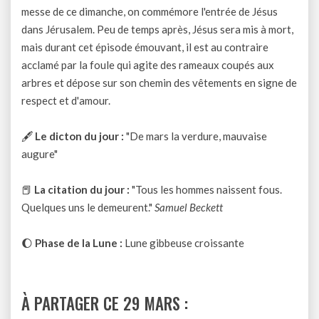
messe de ce dimanche, on commémore l'entrée de Jésus
dans Jérusalem. Peu de temps après, Jésus sera mis à mort,
mais durant cet épisode émouvant, il est au contraire
acclamé par la foule qui agite des rameaux coupés aux
arbres et dépose sur son chemin des vêtements en signe de
respect et d'amour.
🖋
Le dicton du jour :
"De mars la verdure, mauvaise
augure"
📕
La citation du jour :
"Tous les hommes naissent fous.
Quelques uns le demeurent."
Samuel Beckett
🌔
Phase de la Lune :
Lune gibbeuse croissante
À PARTAGER CE 29 MARS :