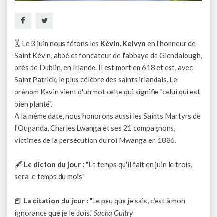
🗓 Le 3 juin nous fêtons les
Kévin, Kelvyn
en l'honneur de
Saint Kévin, abbé et fondateur de l'abbaye de Glendalough,
près de Dublin, en Irlande. Il est mort en 618 et est, avec
Saint Patrick, le plus célèbre des saints irlandais. Le
prénom Kevin vient d'un mot celte qui signifie "celui qui est
bien planté".
A la même date, nous honorons aussi les Saints Martyrs de
l'Ouganda, Charles Lwanga et ses 21 compagnons,
victimes de la persécution du roi Mwanga en 1886.
🖋
Le dicton du jour :
"Le temps qu'il fait en juin le trois,
sera le temps du mois"
📕
La citation du jour :
"Le peu que je sais, c’est à mon
ignorance que je le dois."
Sacha Guitry