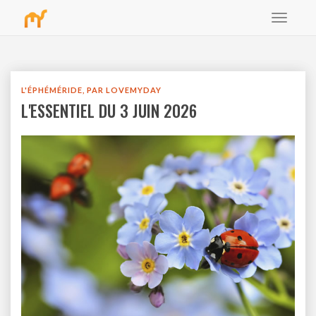
Toggle
bbb
navigat
L'ÉPHÉMÉRIDE, PAR LOVEMYDAY
L'ESSENTIEL DU 3 JUIN 2026