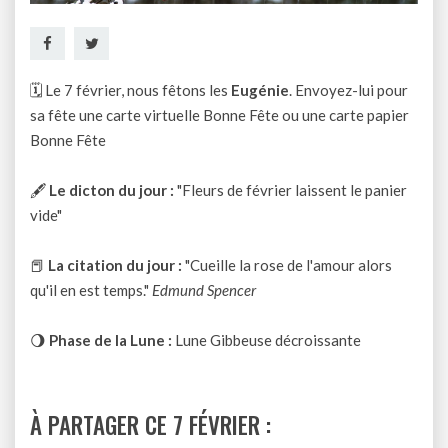
🗓 Le 7 février, nous fêtons les
Eugénie
. Envoyez-lui pour
sa fête une
carte virtuelle Bonne Fête
ou une
carte papier
Bonne Fête
🖋
Le dicton du jour :
"Fleurs de février laissent le panier
vide"
📕
La citation du jour :
"Cueille la rose de l'amour alors
qu'il en est temps."
Edmund Spencer
🌖
Phase de la Lune :
Lune Gibbeuse décroissante
À PARTAGER CE 7 FÉVRIER :