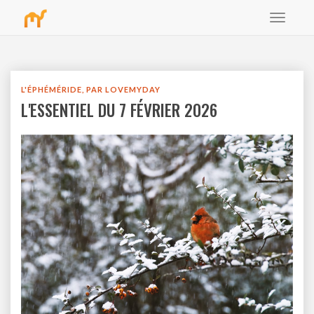
Toggle
bbb
navigat
L'ÉPHÉMÉRIDE, PAR LOVEMYDAY
L'ESSENTIEL DU 7 FÉVRIER 2026